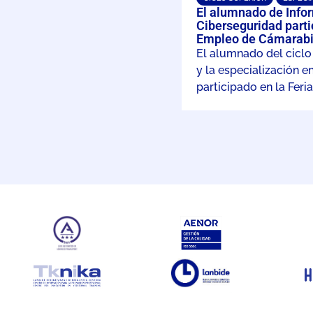
El alumnado de Infor
Ciberseguridad partic
Empleo de Cámarabi
El alumnado del ciclo
y la especialización e
participado en la Feri