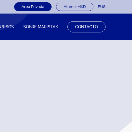
Area Privada
Alumni MKD
EUS
URSOS
SOBRE MARISTAK
CONTACTO