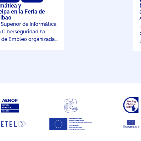
mática y
ipa en la Feria de
lbao
 Superior de Informática
n Ciberseguridad ha
a de Empleo organizada...