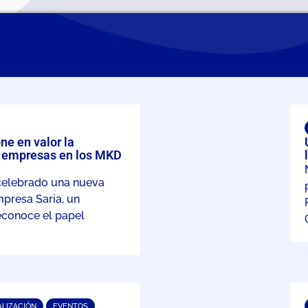
e en valor la
s empresas en los MKD
celebrado una nueva
presa Saria, un
econoce el papel
ALIZACIÓN
EVENTOS