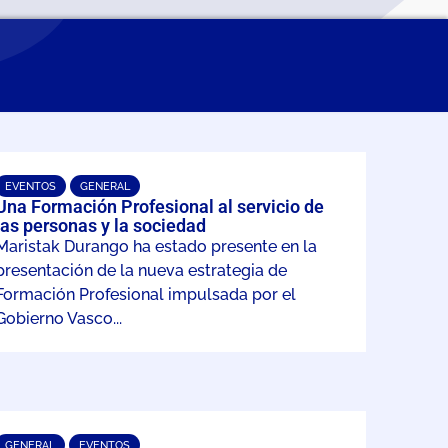
EVENTOS
GENERAL
Una Formación Profesional al servicio de
las personas y la sociedad
Maristak Durango ha estado presente en la
presentación de la nueva estrategia de
Formación Profesional impulsada por el
Gobierno Vasco...
GENERAL
EVENTOS