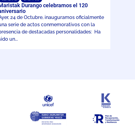
Maristak Durango celebramos el 120
aniversario
Ayer, 24 de Octubre, inauguramos oficialmente
una serie de actos conmemorativos con la
presencia de destacadas personalidades: Ha
sido un...