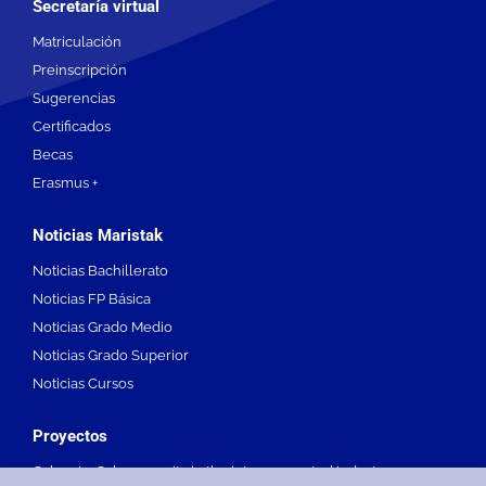
Secretaría virtual
Matriculación
Preinscripción
Sugerencias
Certificados
Becas
Erasmus +
Noticias Maristak
Noticias Bachillerato
Noticias FP Básica
Noticias Grado Medio
Noticias Grado Superior
Noticias Cursos
Proyectos
Cyber-In. Cybersecurity in the interconnected industry