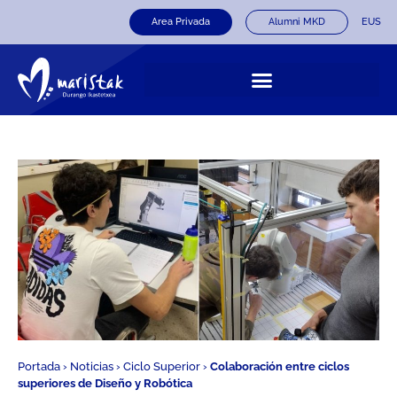
Area Privada
Alumni MKD
EUS
Portada
›
Noticias
›
Ciclo Superior
›
Colaboración entre ciclos
superiores de Diseño y Robótica