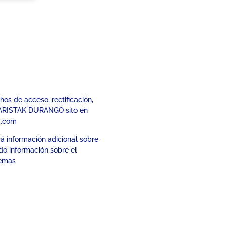
os de acceso, rectificación,
e MARISTAK DURANGO sito en
k.com
rá información adicional sobre
ndo información sobre el
temas