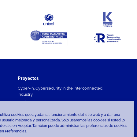
Proyectos
Cyber-In. Cybersecurity in the interconnected
industry
Devise4KE
MULE
 utiliza cookies que ayudan al funcionamiento del sitio web y a dar una
FP innovacion
 usuario mejorada y personalizada. Solo usaremos las cookies si usted lo
do clic en Aceptar. También puede administrar las preferencias de cookies
Todos los proyectos
en Preferencias.