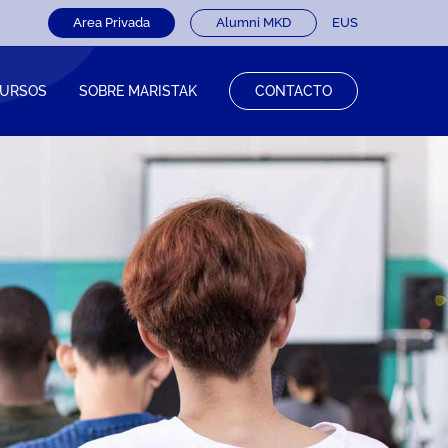
Area Privada
Alumni MKD
EUS
URSOS
SOBRE MARISTAK
CONTACTO