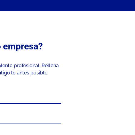
o empresa?
lento profesional. Rellena
igo lo antes posible.