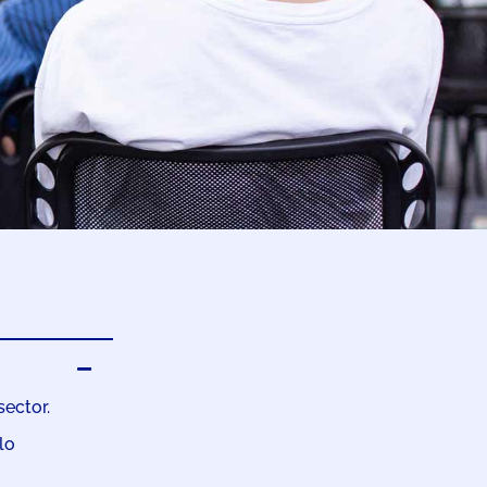
sector.
lo