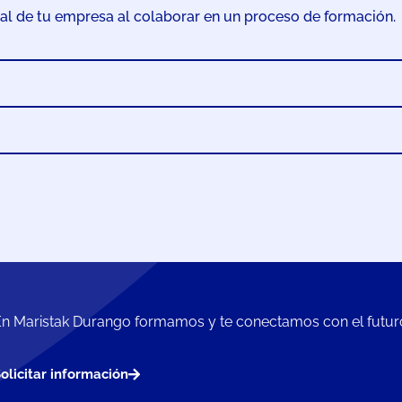
al de tu empresa al colaborar en un proceso de formación.
n Maristak Durango formamos y te conectamos con el futuro
olicitar información