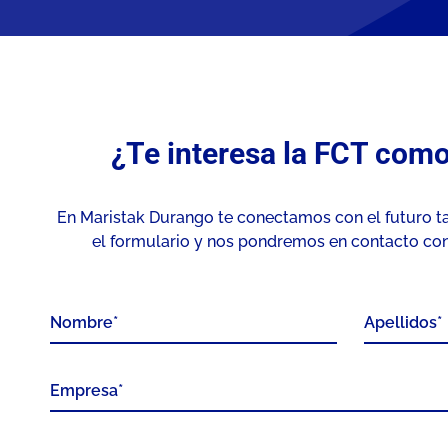
¿Te interesa la FCT com
En Maristak Durango te conectamos con el futuro ta
el formulario y nos pondremos en contacto cont