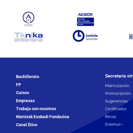
Secretaría vir
Bachillerato
FP
Matriculación
Cursos
Preinscripción
Empresas
Sugerencias
Trabaja con nosotros
Certificados
Maristak Euskadi Fundazioa
Becas
Erasmus +
Canal Ético