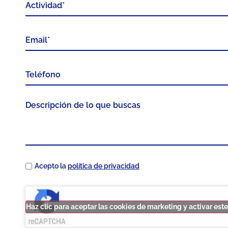
Acepto la
política de privacidad
Haz clic para aceptar las cookies de marketing y activar est