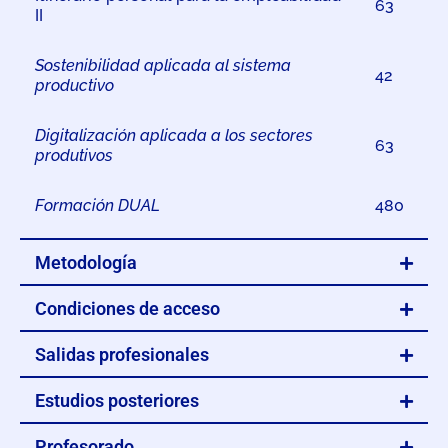
63
II
Sostenibilidad aplicada al sistema
42
productivo
Digitalización aplicada a los sectores
63
produtivos
Formación DUAL
480
Metodología
Condiciones de acceso
Salidas profesionales
Estudios posteriores
Profesorado