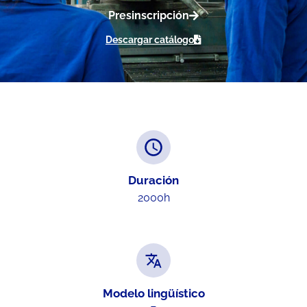
Presinscripción
Descargar catálogo
Duración
2000h
Modelo lingüístico