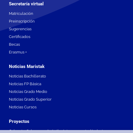
Secretaría virtual
Matriculación
Preinscripción
Sugerencias
Certificados
Becas
Erasmus +
Noticias Maristak
Noticias Bachillerato
Noticias FP Básica
Noticias Grado Medio
Noticias Grado Superior
Noticias Cursos
Proyectos
Cyber-In. Cybersecurity in the interconnected industry