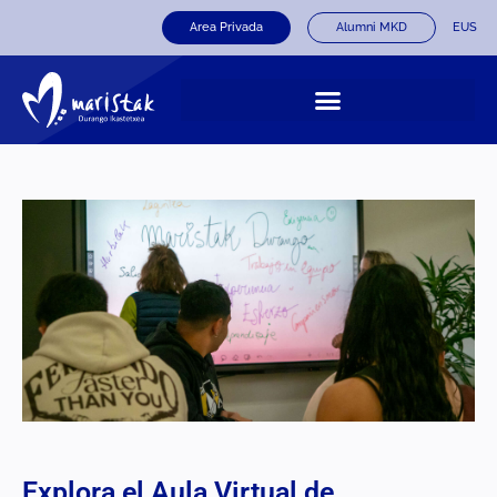
Area Privada
Alumni MKD
EUS
Explora el Aula Virtual de