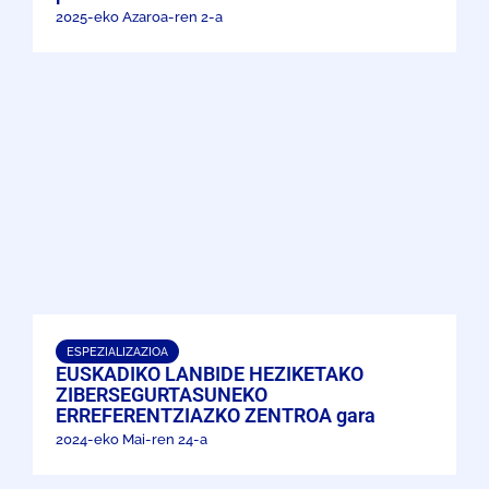
2025-eko Azaroa-ren 2-a
ESPEZIALIZAZIOA
EUSKADIKO LANBIDE HEZIKETAKO
ZIBERSEGURTASUNEKO
ERREFERENTZIAZKO ZENTROA gara
2024-eko Mai-ren 24-a