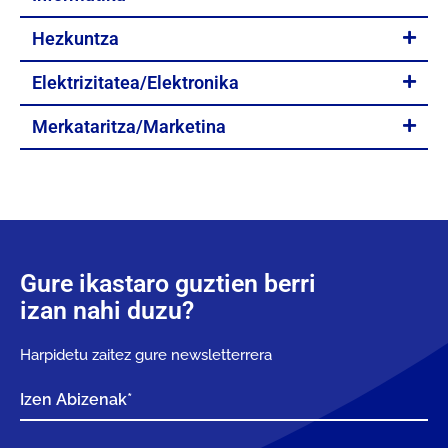
Hezkuntza
Elektrizitatea/Elektronika
Merkataritza/Marketina
Gure ikastaro guztien berri
izan nahi duzu?
Harpidetu zaitez gure newsletterrera