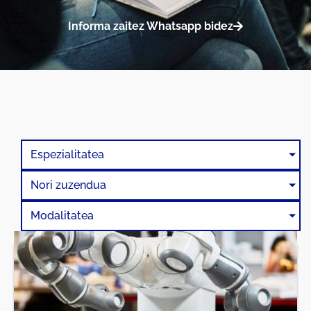
Informa zaitez Whatsapp bidez
Espezialitatea
Nori zuzendua
Modalitatea