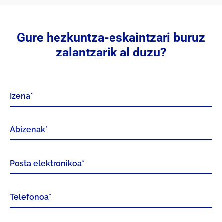
Gure hezkuntza-eskaintzari buruz
zalantzarik al duzu?