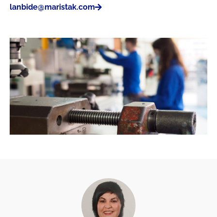
lanbide@maristak.com